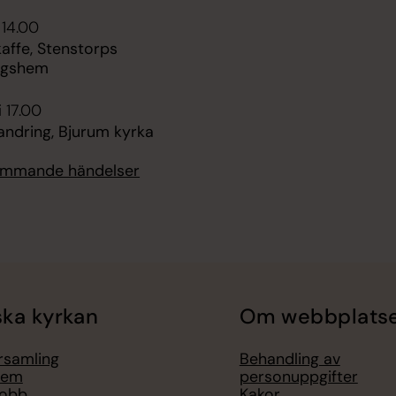
 14.00
ffe, Stenstorps
ngshem
i 17.00
andring, Bjurum kyrka
kommande händelser
ka kyrkan
Om webbplats
örsamling
Behandling av
lem
personuppgifter
jobb
Kakor