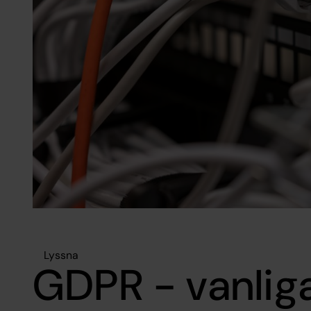
Lyssna
GDPR - vanliga