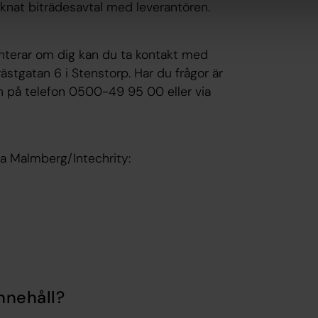
knat biträdesavtal med leverantören.
anterar om dig kan du ta kontakt med
ästgatan 6 i Stenstorp. Har du frågor är
 på telefon 0500-49 95 00 eller via
a Malmberg/Intechrity:
nnehåll?