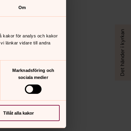
Om
å kakor för analys och kakor
 länkar vidare till andra
Marknadsföring och
sociala medier
Tillåt alla kakor