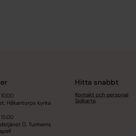
er
Hitta snabbt
Kontakt och personal
 10.00
Sidkarta
st, Håkantorps kyrka
 15.00
udstjänst Ö. Tunhems
apell