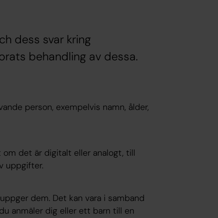
ch dess svar kring
orats behandling av dessa.
levande person, exempelvis namn, ålder,
m det är digitalt eller analogt, till
v uppgifter.
lv uppger dem. Det kan vara i samband
du anmäler dig eller ett barn till en