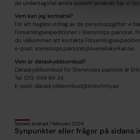
de undantagsfall andra system används har vi tec
Vem kan jag kontakta?
För att begära utdrag av de personuppgifter vi h
Församlingsexpeditionen i Stenstorps pastorat, Pr
du välkommen att kontakta Församlingsexpedition
e-post; stenstorps.pastorat@svenskakyrkan.se.
Vem är dataskyddsombud?
Dataskyddsombud för Stenstorps pastorat är Erik
Tel: 072-549 64 34,
E-post: dataskyddsombud@intechrity.se
Senast ändrad 1 februari 2024
Synpunkter eller frågor på sidans i