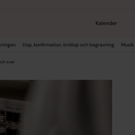
Kalender
tningen
Dop, konfirmation, bröllop och begravning
Musik
och svar