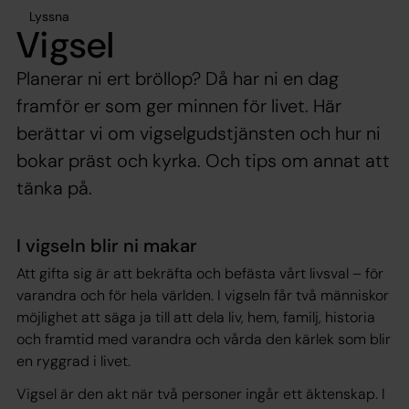
Lyssna
Vigsel
Planerar ni ert bröllop? Då har ni en dag
framför er som ger minnen för livet. Här
berättar vi om vigselgudstjänsten och hur ni
bokar präst och kyrka. Och tips om annat att
tänka på.
I vigseln blir ni makar
Att gifta sig är att bekräfta och befästa vårt livsval – för
varandra och för hela världen. I vigseln får två människor
möjlighet att säga ja till att dela liv, hem, familj, historia
och framtid med varandra och vårda den kärlek som blir
en ryggrad i livet.
Vigsel är den akt när två personer ingår ett äktenskap. I