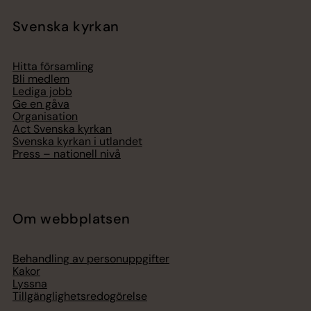
Svenska kyrkan
Hitta församling
Bli medlem
Lediga jobb
Ge en gåva
Organisation
Act Svenska kyrkan
Svenska kyrkan i utlandet
Press – nationell nivå
Om webbplatsen
Behandling av personuppgifter
Kakor
Lyssna
Tillgänglighetsredogörelse