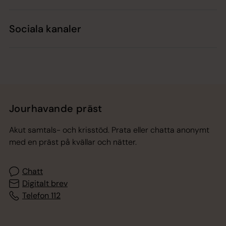
Sociala kanaler
Jourhavande präst
Akut samtals- och krisstöd. Prata eller chatta anonymt
med en präst på kvällar och nätter.
Chatt
Digitalt brev
Telefon 112