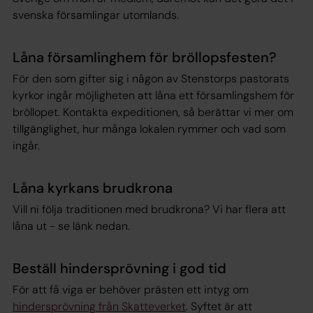
svenska församlingar utomlands.
Låna församlinghem för bröllopsfesten?
För den som gifter sig i någon av Stenstorps pastorats
kyrkor ingår möjligheten att låna ett församlingshem för
bröllopet. Kontakta expeditionen, så berättar vi mer om
tillgänglighet, hur många lokalen rymmer och vad som
ingår.
Låna kyrkans brudkrona
Vill ni följa traditionen med brudkrona? Vi har flera att
låna ut - se länk nedan.
Beställ hindersprövning i god tid
För att få viga er behöver prästen ett intyg om
hindersprövning från Skatteverket
. Syftet är att