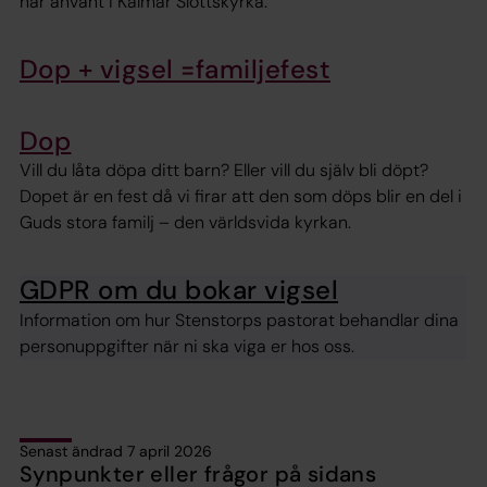
har använt i Kalmar Slottskyrka.
Dop + vigsel =familjefest
Dop
Vill du låta döpa ditt barn? Eller vill du själv bli döpt?
Dopet är en fest då vi firar att den som döps blir en del i
Guds stora familj – den världsvida kyrkan.
GDPR om du bokar vigsel
Information om hur Stenstorps pastorat behandlar dina
personuppgifter när ni ska viga er hos oss.
Senast ändrad 7 april 2026
Synpunkter eller frågor på sidans