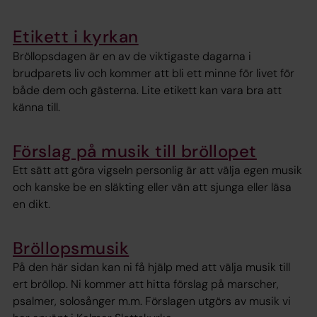
Etikett i kyrkan
Bröllopsdagen är en av de viktigaste dagarna i
brudparets liv och kommer att bli ett minne för livet för
både dem och gästerna. Lite etikett kan vara bra att
känna till.
Förslag på musik till bröllopet
Ett sätt att göra vigseln personlig är att välja egen musik
och kanske be en släkting eller vän att sjunga eller läsa
en dikt.
Bröllopsmusik
På den här sidan kan ni få hjälp med att välja musik till
ert bröllop. Ni kommer att hitta förslag på marscher,
psalmer, solosånger m.m. Förslagen utgörs av musik vi