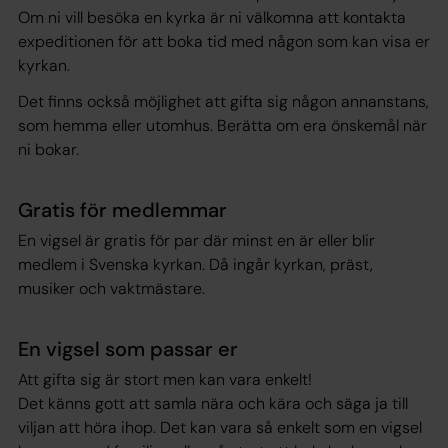
Om ni vill besöka en kyrka är ni välkomna att kontakta
expeditionen för att boka tid med någon som kan visa er
kyrkan.
Det finns också möjlighet att gifta sig någon annanstans,
som hemma eller utomhus. Berätta om era önskemål när
ni bokar.
Gratis för medlemmar
En vigsel är gratis för par där minst en är eller blir
medlem i Svenska kyrkan. Då ingår kyrkan, präst,
musiker och vaktmästare.
En vigsel som passar er
Att gifta sig är stort men kan vara enkelt!
Det känns gott att samla nära och kära och säga ja till
viljan att höra ihop. Det kan vara så enkelt som en vigsel