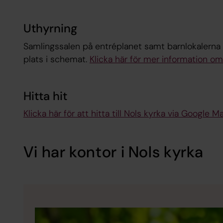
Uthyrning
Samlingssalen på entréplanet samt barnlokalerna i 
plats i schemat.
Klicka här för mer information o
Hitta hit
Klicka här för att hitta till Nols kyrka via Google M
Vi har kontor i Nols kyrka