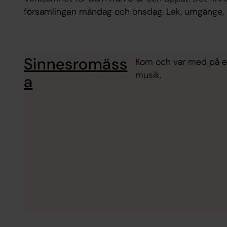
församlingen måndag och onsdag. Lek, umgänge, p
Sinnesromäss
Kom och var med på en
musik.
a