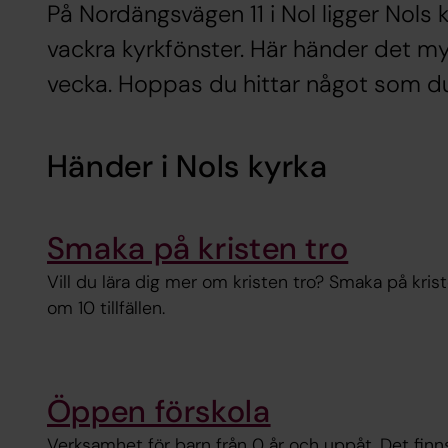
På Nordängsvägen 11 i Nol ligger Nols ky
vackra kyrkfönster. Här händer det myc
vecka. Hoppas du hittar något som du 
Händer i Nols kyrka
Smaka på kristen tro
Vill du lära dig mer om kristen tro? Smaka på kris
om 10 tillfällen.
Öppen förskola
Verksamhet för barn från 0 år och uppåt. Det finns