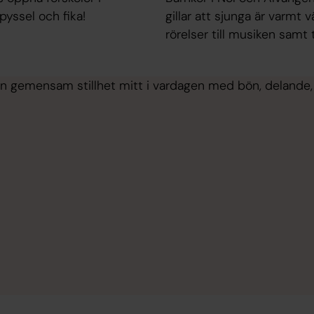
yssel och fika!
gillar att sjunga är varmt
rörelser till musiken samt
 gemensam stillhet mitt i vardagen med bön, delande, lj