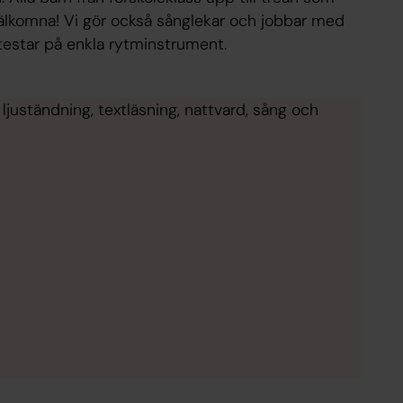
 välkomna! Vi gör också sånglekar och jobbar med
 testar på enkla rytminstrument.
uständning, textläsning, nattvard, sång och