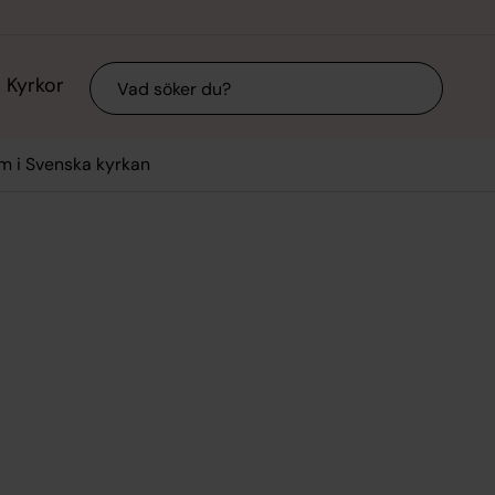
Sök
Kyrkor
 i Svenska kyrkan