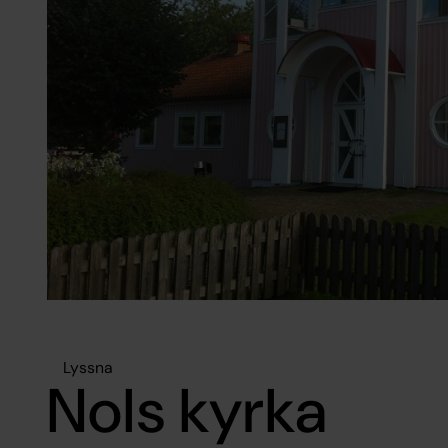
Lyssna
Nols kyrka