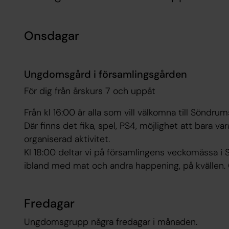
Onsdagar
Ungdomsgård i församlingsgården
För dig från årskurs 7 och uppåt
Från kl 16:00 är alla som vill välkomna till Söndru
Där finns det fika, spel, PS4, möjlighet att bara v
organiserad aktivitet.
Kl 18:00 deltar vi på församlingens veckomässa i
ibland med mat och andra happening, på kvällen. G
Fredagar
Ungdomsgrupp några fredagar i månaden.