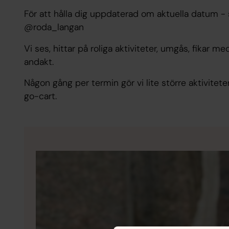
För att hålla dig uppdaterad om aktuella datum
@roda_langan
Vi ses, hittar på roliga aktiviteter, umgås, fikar m
andakt.
Någon gång per termin gör vi lite större aktiviteter
go-cart.