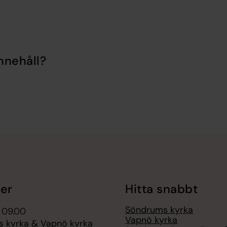
nnehåll?
er
Hitta snabbt
Söndrums kyrka
 09.00
Vapnö kyrka
 kyrka & Vapnö kyrka