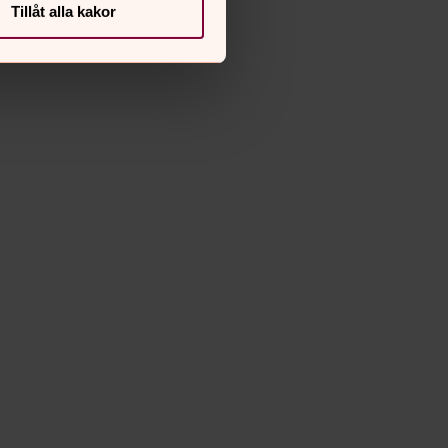
Tillåt alla kakor