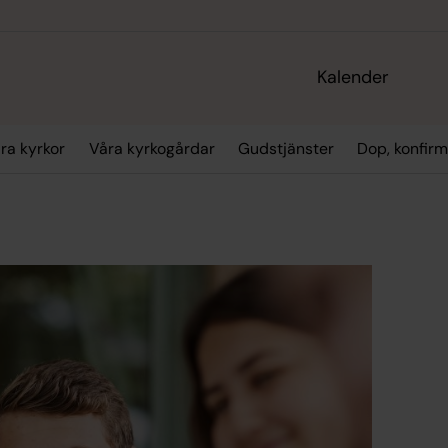
Kalender
ra kyrkor
Våra kyrkogårdar
Gudstjänster
Dop, konfirm