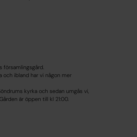
ms församlingsgård.
ara och ibland har vi någon mer
 Söndrums kyrka och sedan umgås vi,
ården är öppen till kl 21:00.