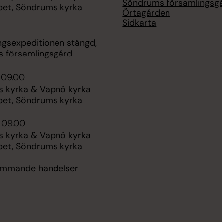
Söndrums församlingsg
ppet, Söndrums kyrka
Örtagården
Sidkarta
ngsexpeditionen stängd,
 församlingsgård
 09.00
 kyrka & Vapnö kyrka
ppet, Söndrums kyrka
 09.00
 kyrka & Vapnö kyrka
ppet, Söndrums kyrka
kommande händelser