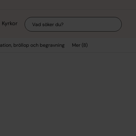
Sök
Kyrkor
Mer (8)
ation, bröllop och begravning