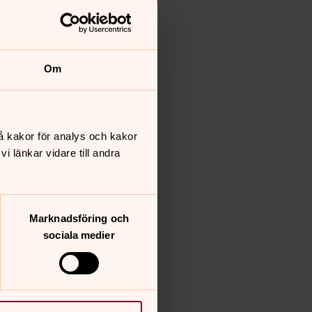
Om
å kakor för analys och kakor
 länkar vidare till andra
Marknadsföring och
sociala medier