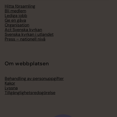
Hitta församling
Bli medlem
Lediga jobb
Ge en gåva
Organisation
Act Svenska kyrkan
Svenska kyrkan i utlandet
Press – nationell nivå
Om webbplatsen
Behandling av personuppgifter
Kakor
Lyssna
Tillgänglighetsredogörelse