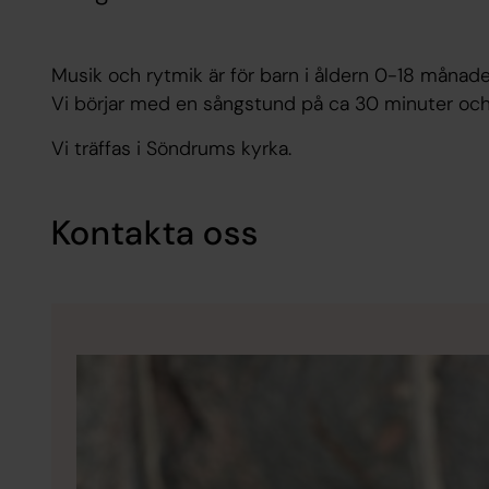
Musik och rytmik är för barn i åldern 0-18 månade
Vi börjar med en sångstund på ca 30 minuter och d
Vi träffas i Söndrums kyrka.
Kontakta oss