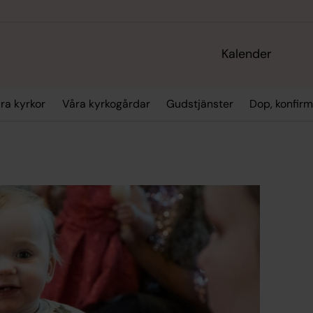
Kalender
ra kyrkor
Våra kyrkogårdar
Gudstjänster
Dop, konfirm