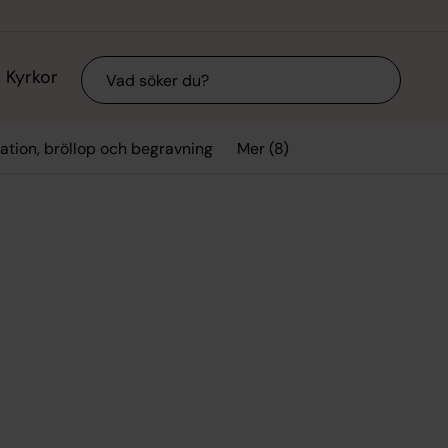
Sök
Kyrkor
Mer (8)
ation, bröllop och begravning