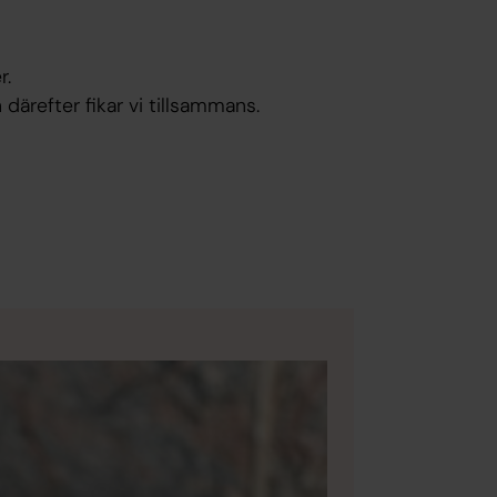
r.
ärefter fikar vi tillsammans.