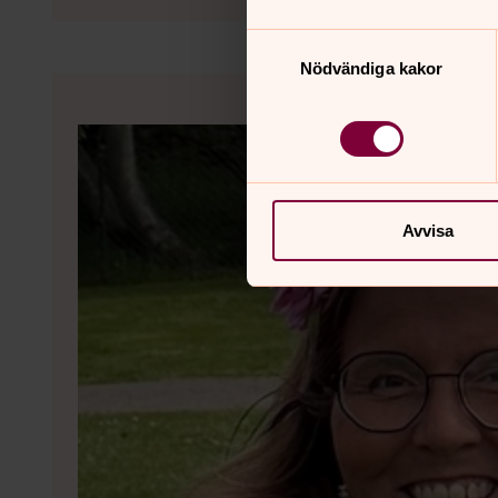
Samtyckesval
Nödvändiga kakor
Avvisa