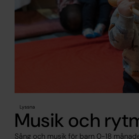
Lyssna
Musik och ryt
Sång och musik för barn 0-18 månade