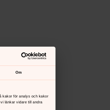
Om
å kakor för analys och kakor
 länkar vidare till andra