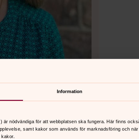
Information
) är nödvändiga för att webbplatsen ska fungera. Här finns ocks
pplevelse, samt kakor som används för marknadsföring och när vi
 kakor.