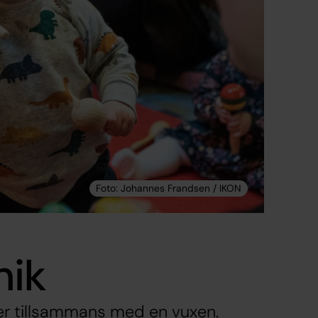
mik
r tillsammans med en vuxen.