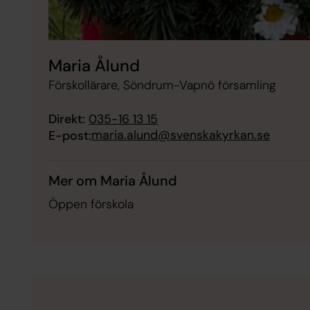
Maria Ålund
Förskollärare, Söndrum-Vapnö församling
Direkt:
035-16 13 15
maria.alund@svenskakyrkan.se
E-post:
Mer om Maria Ålund
Öppen förskola