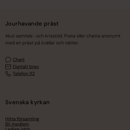
Jourhavande präst
Akut samtals- och krisstöd. Prata eller chatta anonymt
med en präst på kvällar och nätter.
Chatt
Digitalt brev
Telefon 112
Svenska kyrkan
Hitta församling
Bli medlem
Lediga jobb