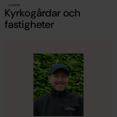
Lyssna
Kyrkogårdar och
fastigheter