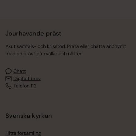
Jourhavande präst
Akut samtals- och krisstöd. Prata eller chatta anonymt
med en präst på kvällar och nätter.
Chatt
Digitalt brev
Telefon 112
Svenska kyrkan
Hitta församling