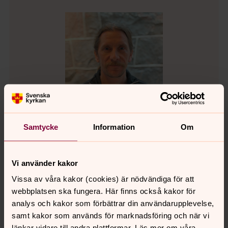
Samtycke
Information
Om
Vi använder kakor
Joakim Hedberg
Vissa av våra kakor (cookies) är nödvändiga för att
Kyrkvaktmästare, Söndrum-Vapnö församling
webbplatsen ska fungera. Här finns också kakor för
Direkt:
035-16 13 24
analys och kakor som förbättrar din användarupplevelse,
joakim.hedberg@svenskakyrkan.se
E-post:
samt kakor som används för marknadsföring och när vi
länkar vidare till andra plattformar. Läs mer om våra