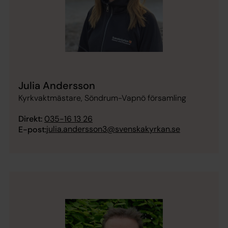
Julia Andersson
Kyrkvaktmästare, Söndrum-Vapnö församling
Direkt:
035-16 13 26
julia.andersson3@svenskakyrkan.se
E-post: