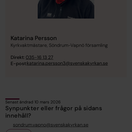
Katarina Persson
Kyrkvaktmästare, Söndrum-Vapnö församling
Direkt:
035-16 13 27
katarina.persson3@svenskakyrkan.se
E-post:
Senast ändrad 10 mars 2026
Synpunkter eller frågor på sidans
innehåll?
sondrum.vapno@svenskakyrkan.se