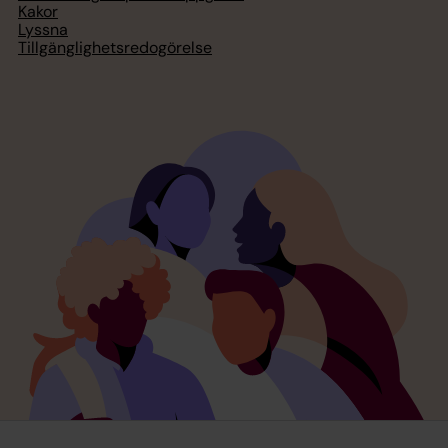
Kakor
Lyssna
Tillgänglighetsredogörelse