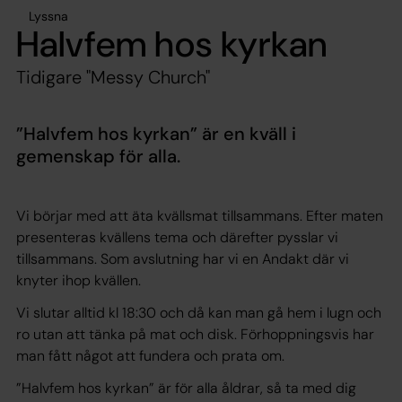
Lyssna
Halvfem hos kyrkan
Tidigare "Messy Church"
”Halvfem hos kyrkan” är en kväll i
gemenskap för alla.
Vi börjar med att äta
kvällsmat
tillsammans. Efter maten
presenteras kvällens tema och därefter
pysslar
vi
tillsammans. Som avslutning har vi en
Andakt
där vi
knyter ihop kvällen.
Vi slutar alltid kl 18:30 och då kan man gå hem i lugn och
ro utan att tänka på mat och disk. Förhoppningsvis har
man fått något att fundera och prata om.
”Halvfem hos kyrkan” är för alla åldrar, så ta med dig