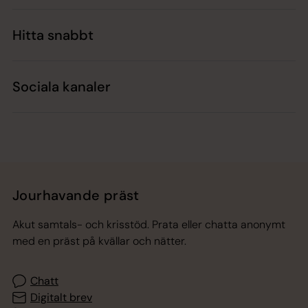
Hitta snabbt
Sociala kanaler
Jourhavande präst
Akut samtals- och krisstöd. Prata eller chatta anonymt
med en präst på kvällar och nätter.
Chatt
Digitalt brev