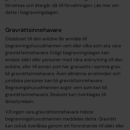
förverkas och återgår då till förvaltningen. Läs mer om
detta i begravningslagen.
Gravrättsinnehavare
Dödsboet till den avlidne får anmäla till
begravningshuvudmannen vem eller vilka som ska vara
gravrättsinnehavare. Enligt begravningslagen kan
endast släkt eller personer med nära anknytning till den
avlidne, eller till annan som har gravsatts i samma grav,
bli gravrättsinnehavare. Även allmänna arvsfonden och
juridiska personer kan bli gravrättsinnehavare.
Begravingshuvudmannen avgör vem som kan bli
gravrättsinnehavare. Beslutet kan överklagas till
länsstyrelsen.
Vill ingen vara gravrättsinnehavare måste
begravningshuvudmannen meddelas detta. Gravrätt
kan också överlåtas genom ett förordnande till släkt eller