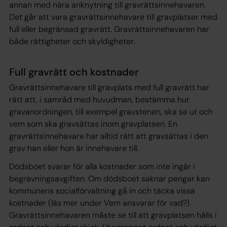
annan med nära anknytning till gravrättsinnehavaren.
Det går att vara gravrättsinnehavare till gravplatser med
full eller begränsad gravrätt. Gravrättsinnehavaren har
både rättigheter och skyldigheter.
Full gravrätt och kostnader
Gravrättsinnehavare till gravplats med full gravrätt har
rätt att, i samråd med huvudman, bestämma hur
gravanordningen, till exempel gravstenen, ska se ut och
vem som ska gravsättas inom gravplatsen. En
gravrättsinnehavare har alltid rätt att gravsättas i den
grav han eller hon är innehavare till.
Dödsboet svarar för alla kostnader som inte ingår i
begravningsavgiften. Om dödsboet saknar pengar kan
kommunens socialförvaltning gå in och täcka vissa
kostnader (läs mer under Vem ansvarar för vad?).
Gravrättsinnehavaren måste se till att gravplatsen hålls i