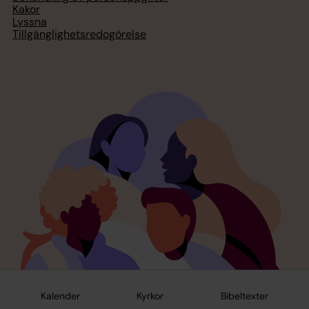
Kakor
Lyssna
Tillgänglighetsredogörelse
Kalender
Kyrkor
Bibeltexter