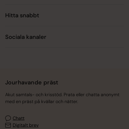
Hitta snabbt
Sociala kanaler
Jourhavande präst
Akut samtals- och krisstöd. Prata eller chatta anonymt
med en präst på kvällar och nätter.
Chatt
Digitalt brev