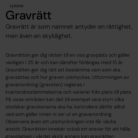
Lyssna
Gravrätt
Gravrätt är som namnet antyder en rättighet,
men även en skyldighet.
Gravrätten ger dig rätten till en viss gravplats och gäller
vanligen i 25 år och kan därefter förlängas med 15 år.
Gravrätten ger dig rätt att bestämma vem som ska
gravsättas och hur graven utsmyckas. Utformningen av
gravanordning (gravsten) regleras i
kvartersbestämmelserna och varierar från plats till plats.
På vissa områden kan det till exempel vara styrt vilka
storlekar gravstenarna ska ha, kontrollera därför alltid
vad som gäller innan ni ser ut en gravanordning.
Observera även att utsmyckningen inte får väcka
anstöt. Gravrätten innebär också ett ansvar för att hålla
gravplatsen i vårdat skick annars kan gravrätten