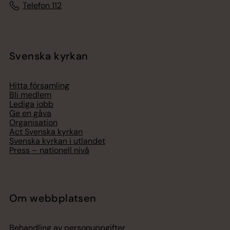
Telefon 112
Svenska kyrkan
Hitta församling
Bli medlem
Lediga jobb
Ge en gåva
Organisation
Act Svenska kyrkan
Svenska kyrkan i utlandet
Press – nationell nivå
Om webbplatsen
Behandling av personuppgifter