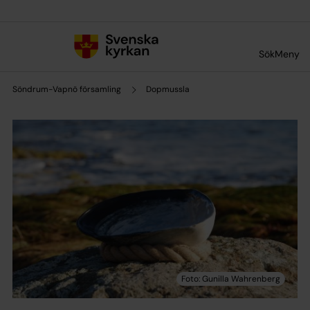
Till innehållet
Till undermeny
Sök
Meny
Söndrum-Vapnö församling
Dopmussla