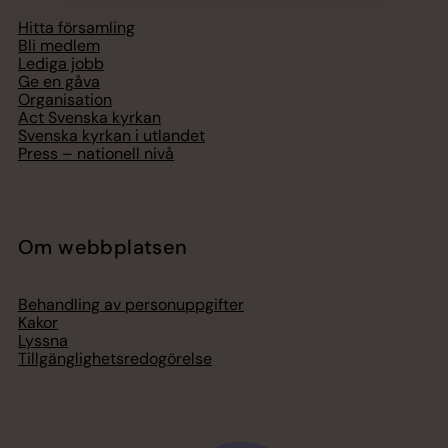
Hitta församling
Bli medlem
Lediga jobb
Ge en gåva
Organisation
Act Svenska kyrkan
Svenska kyrkan i utlandet
Press – nationell nivå
Om webbplatsen
Behandling av personuppgifter
Kakor
Lyssna
Tillgänglighetsredogörelse