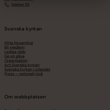
Telefon 112
Svenska kyrkan
Hitta församling
Bli medlem
Lediga jobb
Ge en gåva
Organisation
Act Svenska kyrkan
Svenska kyrkan i utlandet
Press – nationell nivå
Om webbplatsen