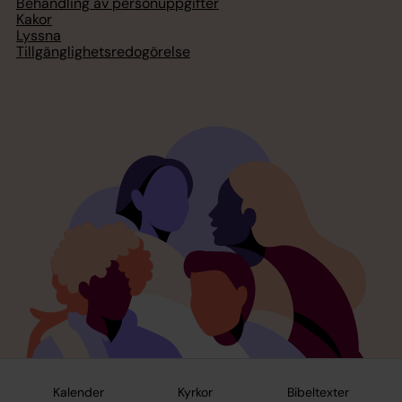
Behandling av personuppgifter
Kakor
Lyssna
Tillgänglighetsredogörelse
Kalender
Kyrkor
Bibeltexter