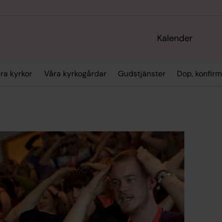
Kalender
ra kyrkor
Våra kyrkogårdar
Gudstjänster
Dop, konfirm