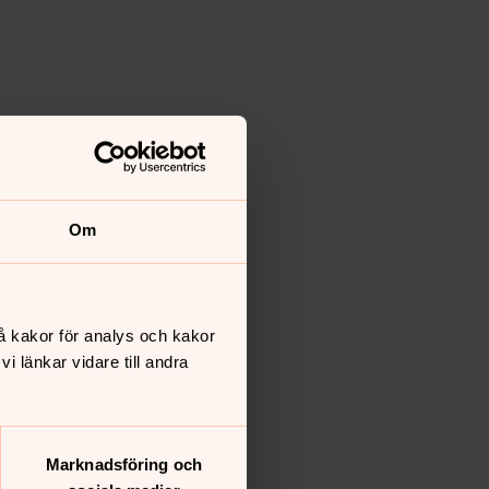
Om
å kakor för analys och kakor
 länkar vidare till andra
Marknadsföring och