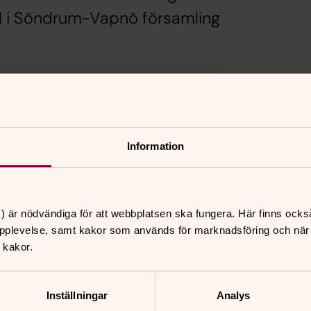
ell i Söndrum-Vapnö församling
Information
nnehåll?
) är nödvändiga för att webbplatsen ska fungera. Här finns ocks
pplevelse, samt kakor som används för marknadsföring och när vi
 kakor.
Inställningar
Analys