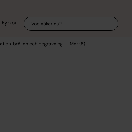
Sök
Kyrkor
Mer (8)
ation, bröllop och begravning