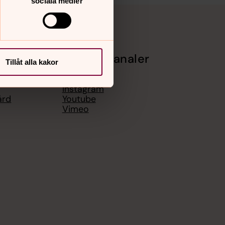
sociala medier
Sociala kanaler
Tillåt alla kakor
Facebook
Instagram
ård
Youtube
Vimeo