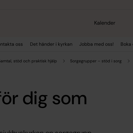
Kalender
ntakta oss
Det händer i kyrkan
Jobba med oss!
Boka
Samtal, stöd och praktisk hjälp
Sorgegrupper – stöd i sorg
för dig som