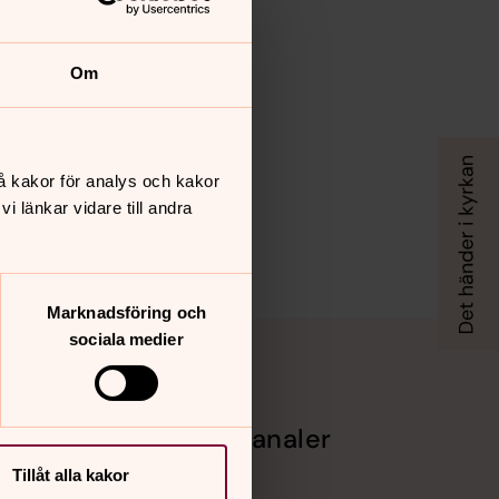
Om
å kakor för analys och kakor
 länkar vidare till andra
Marknadsföring och
sociala medier
Sociala kanaler
Tillåt alla kakor
Facebook