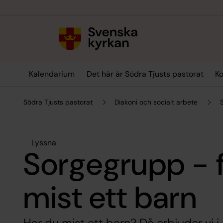
Till innehållet
Till undermeny
Kalendarium
Det här är Södra Tjusts pastorat
Ko
Södra Tjusts pastorat
Diakoni och socialt arbete
Lyssna
Sorgegrupp - 
mist ett barn