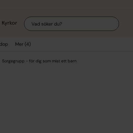
Sök
Kyrkor
Mer (4)
 dop
Sorgegrupp - för dig som mist ett barn