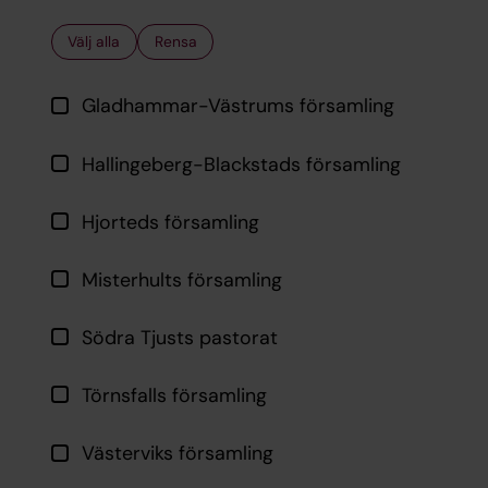
Välj alla
Rensa
Gladhammar-Västrums församling
Hallingeberg-Blackstads församling
Hjorteds församling
Misterhults församling
Södra Tjusts pastorat
Törnsfalls församling
Västerviks församling