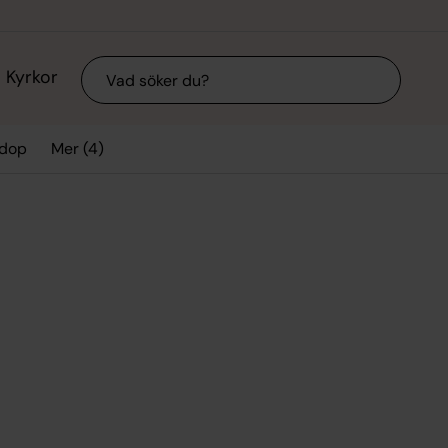
Sök
Kyrkor
Mer (4)
 dop