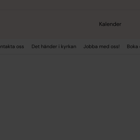
Kalender
ntakta oss
Det händer i kyrkan
Jobba med oss!
Boka