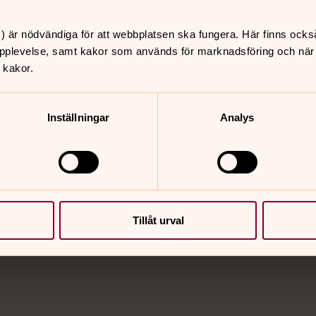
) är nödvändiga för att webbplatsen ska fungera. Här finns ocks
pplevelse, samt kakor som används för marknadsföring och när vi
 kakor.
Inställningar
Analys
nnehåll?
Tillåt urval