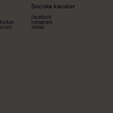
Sociala kanaler
Facebook
 kyrkan
Instagram
op och
Vimeo