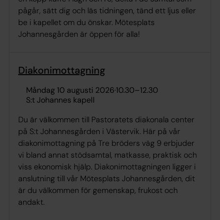
pågår, sätt dig och läs tidningen, tänd ett ljus eller
be i kapellet om du önskar. Mötesplats
Johannesgården är öppen för alla!
Diakonimottagning
måndag 10 augusti 2026
·
10.30
–
12.30
S:t Johannes kapell
Du är välkommen till Pastoratets diakonala center
på S:t Johannesgården i Västervik. Här på vår
diakonimottagning på Tre bröders väg 9 erbjuder
vi bland annat stödsamtal, matkasse, praktisk och
viss ekonomisk hjälp. Diakonimottagningen ligger i
anslutning till vår Mötesplats Johannesgården, dit
är du välkommen för gemenskap, frukost och
andakt.