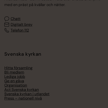
med en präst på kvällar och nätter.
Chatt
Digitalt brev
Telefon 112
Svenska kyrkan
Hitta församling
Bli medlem
Lediga jobb
Ge en gåva
Organisation
Act Svenska kyrkan
Svenska kyrkan i utlandet
Press – nationell nivå