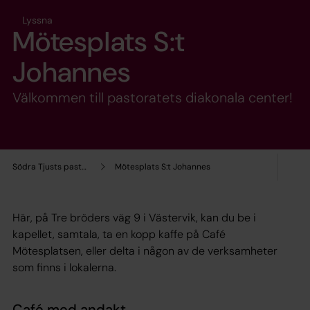
Lyssna
Mötesplats S:t
Johannes
Välkommen till pastoratets diakonala center!
Södra Tjusts pastorat
Mötesplats S:t Johannes
Här, på Tre bröders väg 9 i Västervik, kan du be i
kapellet, samtala, ta en kopp kaffe på Café
Mötesplatsen, eller delta i någon av de verksamheter
som finns i lokalerna.
Café med andakt