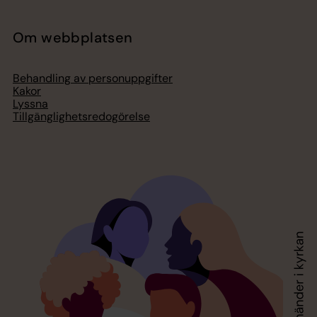
Om webbplatsen
Behandling av personuppgifter
Kakor
Lyssna
Tillgänglighetsredogörelse