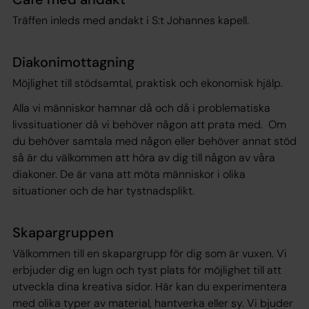
Träffen inleds med andakt i S:t Johannes kapell.
Diakonimottagning
Möjlighet till stödsamtal, praktisk och ekonomisk hjälp.
Alla vi människor hamnar då och då i problematiska
livssituationer då vi behöver någon att prata med. Om
du behöver samtala med någon eller behöver annat stöd
så är du välkommen att höra av dig till någon av våra
diakoner. De är vana att möta människor i olika
situationer och de har tystnadsplikt.
Skapargruppen
Välkommen till en skapargrupp för dig som är vuxen. Vi
erbjuder dig en lugn och tyst plats för möjlighet till att
utveckla dina kreativa sidor. Här kan du experimentera
med olika typer av material, hantverka eller sy. Vi bjuder