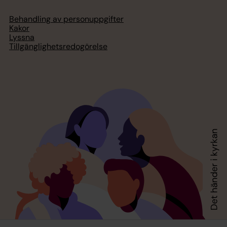
Behandling av personuppgifter
Kakor
Lyssna
Tillgänglighetsredogörelse