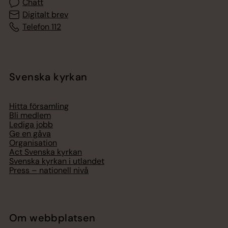
Chatt
Digitalt brev
Telefon 112
Svenska kyrkan
Hitta församling
Bli medlem
Lediga jobb
Ge en gåva
Organisation
Act Svenska kyrkan
Svenska kyrkan i utlandet
Press – nationell nivå
Om webbplatsen