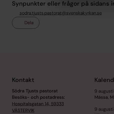
Synpunkter eller frågor på sidans i
sodra.tjusts.pastorat@svenskakyrkan.se
Dela
Tillbaka till toppen
Tillbaka till innehållet
Kontakt
Kalend
Södra Tjusts pastorat
9 augusti
Besöks- och postadress:
Mässa, Mi
Hospitalsgatan 14, 59333
9 augusti
VÄSTERVIK