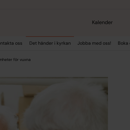
Kalender
ntakta oss
Det händer i kyrkan
Jobba med oss!
Boka
mheter för vuxna