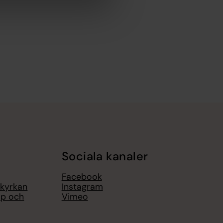
Sociala kanaler
Facebook
 kyrkan
Instagram
op och
Vimeo