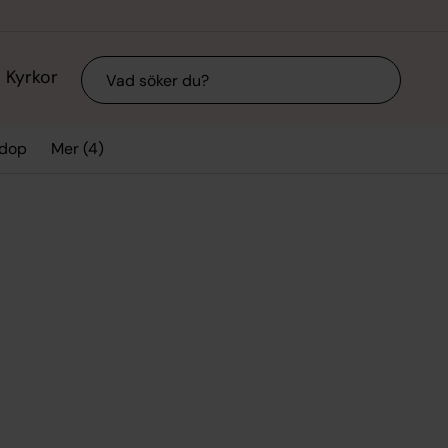
Sök
Kyrkor
Mer (4)
 dop