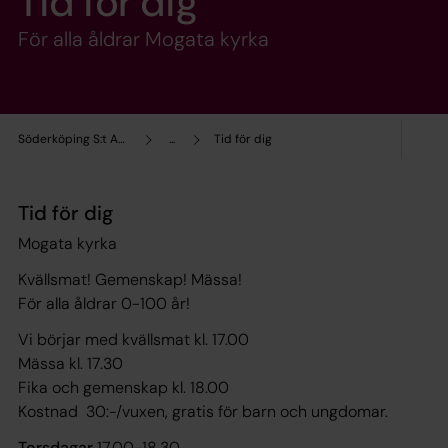
Tid för dig
För alla åldrar Mogata kyrka
Söderköping S:t Anna församling
...
Tid för dig
Tid för dig
Mogata kyrka
Kvällsmat! Gemenskap! Mässa!
För alla åldrar 0-100 år!
Vi börjar med kvällsmat kl. 17.00
Mässa kl. 17.30
Fika och gemenskap kl. 18.00
Kostnad 30:-/vuxen, gratis för barn och ungdomar.
Torsdagar
17.00-18.30