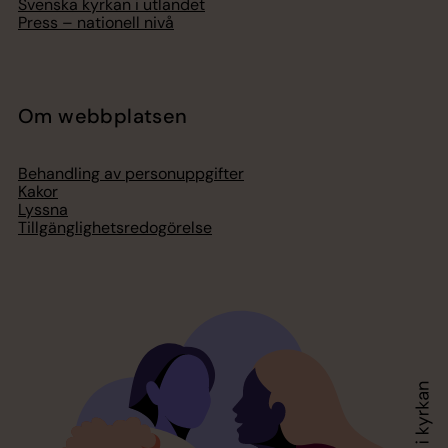
Svenska kyrkan i utlandet
Press – nationell nivå
Om webbplatsen
Behandling av personuppgifter
Kakor
Lyssna
Tillgänglighetsredogörelse