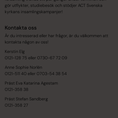
gör utflykter, studiebesök och stödjer ACT Svenska
kyrkans insamlingskampanjer!
Kontakta oss
Är du intresserad eller har frågor, är du välkommen att
kontakta någon av oss!
Kerstin Elg
0121-128 75 eller 0730-67 72 09
Anne Sophie Norlén
0121-511 40 eller 0703-54 38 54
Präst Eva Katarina Agestam
0121-358 38
Präst Stefan Sandberg
0121-358 27