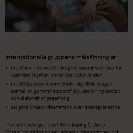
Internationella gruppens målsättning är:
att väcka intresse för vårt gemensamma ansvar för
varandra i kyrkan, omvärlden och i världen
att stödja projekt som vänder sig till de svaga i
samhället, genom katastrofhjälp, utbildning, socialt
och diakonalt engagemang
att göra projekt tillsammans, över åldersgränserna
Internationella gruppen i Söderköping S:t Anna
församling träffas ett par gånger under terminen och