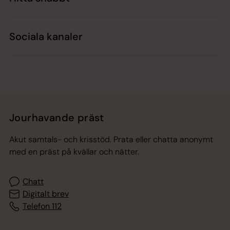
Sociala kanaler
Jourhavande präst
Akut samtals- och krisstöd. Prata eller chatta anonymt
med en präst på kvällar och nätter.
Chatt
Digitalt brev
Telefon 112