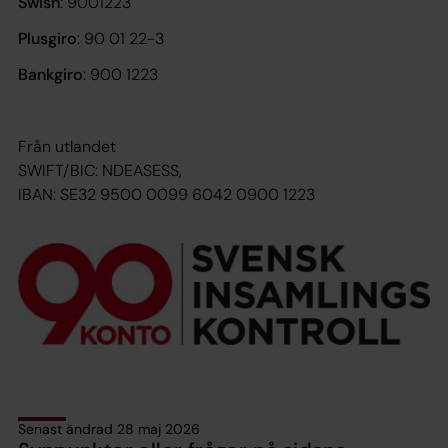
Swish
: 9001223
Plusgiro
: 90 01 22-3
Bankgiro
: 900 1223
Från utlandet
SWIFT/BIC: NDEASESS,
IBAN: SE32 9500 0099 6042 0900 1223
Senast ändrad 28 maj 2026