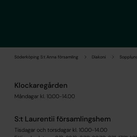
Söderköping S:t Anna församling
Diakoni
Sopplun
Klockaregården
Måndagar kl. 10.00-14.00
S:t Laurentii församlingshem
Tisdagar och torsdagar kl. 10.00-14.00