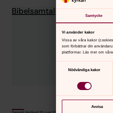
Bibelsamtal
Samtycke
Vi använder kakor
Vissa av våra kakor (cookies
som förbättrar din användaru
plattformar. Läs mer om våra
Samtyckesval
Nödvändiga kakor
Avvisa
Senast ändrad 15 juni 2026