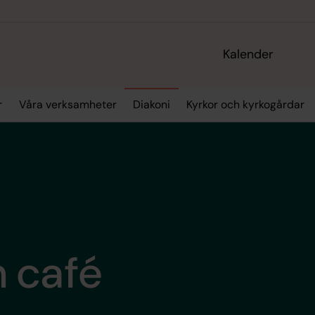
Kalender
r
Våra verksamheter
Diakoni
Kyrkor och kyrkogårdar
 café