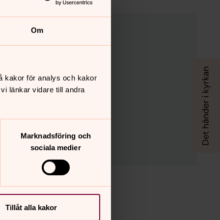
Om
å kakor för analys och kakor
 länkar vidare till andra
Marknadsföring och
sociala medier
Tillåt alla kakor