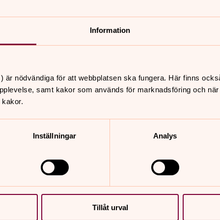
Information
) är nödvändiga för att webbplatsen ska fungera. Här finns ocks
pplevelse, samt kakor som används för marknadsföring och när vi
 kakor.
Inställningar
Analys
Tillåt urval