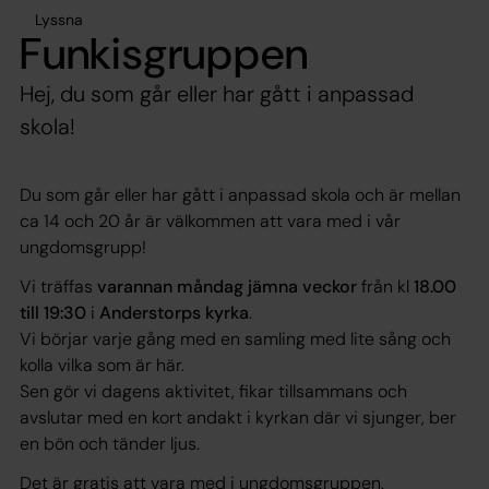
Lyssna
Funkisgruppen
Hej, du som går eller har gått i anpassad
skola!
Du som går eller har gått i anpassad skola och är mellan
ca 14 och 20 år är välkommen att vara med i vår
ungdomsgrupp!
Vi träffas
varannan måndag jämna veckor
från kl
18.00
till 19:30
i
Anderstorps kyrka
.
Vi börjar varje gång med en samling med lite sång och
kolla vilka som är här.
Sen gör vi dagens aktivitet, fikar tillsammans och
avslutar med en kort andakt i kyrkan där vi sjunger, ber
en bön och tänder ljus.
Det är gratis att vara med i ungdomsgruppen.