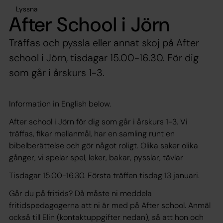
Lyssna
After School i Jörn
Träffas och pyssla eller annat skoj på After
school i Jörn, tisdagar 15.00-16.30. För dig
som går i årskurs 1-3.
Information in English below.
After school i Jörn för dig som går i årskurs 1-3. Vi
träffas, fikar mellanmål, har en samling runt en
bibelberättelse och gör något roligt. Olika saker olika
gånger, vi spelar spel, leker, bakar, pysslar, tävlar
Tisdagar 15.00-16.30. Första träffen tisdag 13 januari.
Går du på fritids? Då måste ni meddela
fritidspedagogerna att ni är med på After school. Anmäl
också till Elin (kontaktuppgifter nedan), så att hon och