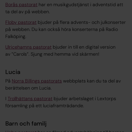
Borås pastorat
har en musikgudstjänst i adventstid att
ta del av på webben.
Floby pastorat
bjuder på flera advents- och julkonserter
på webben. Du kan också höra konserterna på Radio
Falköping.
Ulricehamns pastorat
bjuder in till en digital version
av ”Carols”. Sjung med hemma vid skärmen!
Lucia
På
Norra Billings pastorats
webbplats kan du ta del av
berättelsen om Lucia.
I
Trollhättans pastorat
bjuder arbetslaget i Lextorps
församling på ett luciaframträdande.
Barn och familj