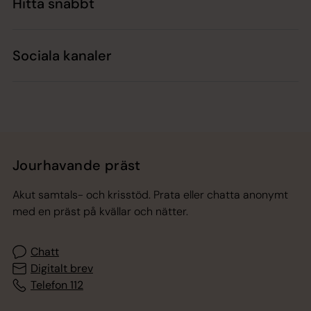
Hitta snabbt
Sociala kanaler
Jourhavande präst
Akut samtals- och krisstöd. Prata eller chatta anonymt
med en präst på kvällar och nätter.
Chatt
Digitalt brev
Telefon 112