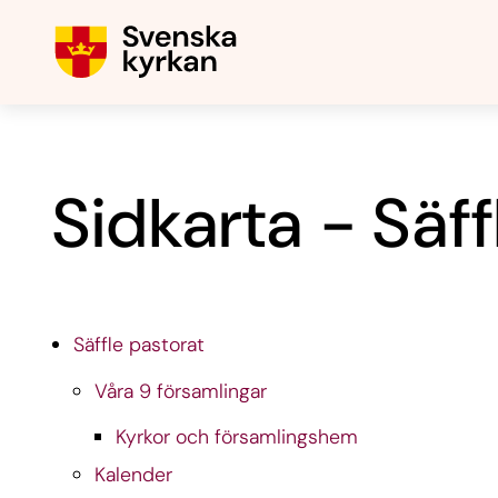
Sidkarta - Säff
Säffle pastorat
Våra 9 församlingar
Kyrkor och församlingshem
Kalender