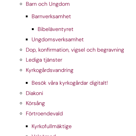
Barn och Ungdom
Barnverksamhet
Bibeläventyret
Ungdomsverksamhet
Dop, konfirmation, vigsel och begravning
Lediga tjänster
Kyrkogårdsvandring
Besök våra kyrkogårdar digitalt!
Diakoni
Körsång
Förtroendevald
Kyrkofullmäktige