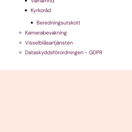
Valnämnd
Kyrkoråd
Beredningsutskott
Kamerabevakning
Visselblåsartjänsten
Dataskyddsförordningen - GDPR