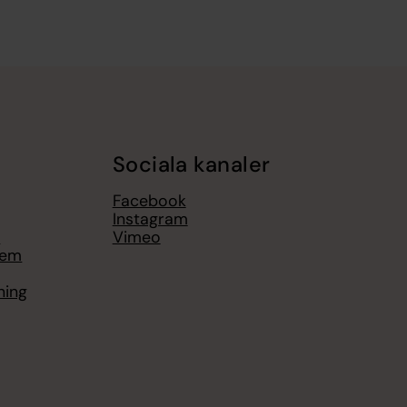
Sociala kanaler
Facebook
Instagram
t
Vimeo
hem
ning