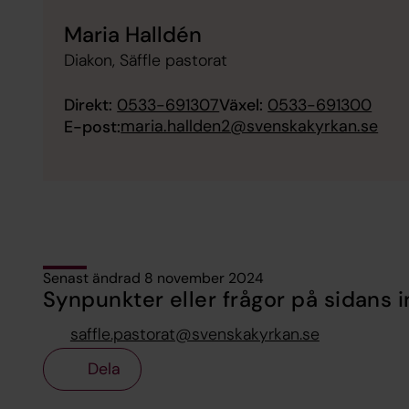
Maria Halldén
Diakon, Säffle pastorat
Direkt:
0533-691307
Växel:
0533-691300
maria.hallden2@svenskakyrkan.se
E-post:
Senast ändrad 8 november 2024
Synpunkter eller frågor på sidans i
saffle.pastorat@svenskakyrkan.se
Dela