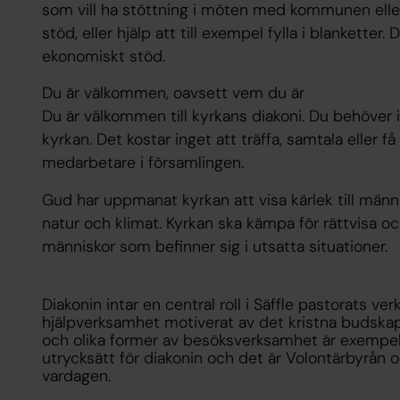
som vill ha stöttning i möten med kommunen eller
stöd, eller hjälp att till exempel fylla i blanketter
ekonomiskt stöd.
Du är välkommen, oavsett vem du är
Du är välkommen till kyrkans diakoni. Du behöver 
kyrkan. Det kostar inget att träffa, samtala eller 
medarbetare i församlingen.
Gud har uppmanat kyrkan att visa kärlek till män
natur och klimat. Kyrkan ska kämpa för rättvisa oc
människor som befinner sig i utsatta situationer.
Diakonin intar en central roll i Säffle pastorats ve
hjälpverksamhet motiverat av det kristna budska
och olika former av besöksverksamhet är exempel 
utrycksätt för diakonin och det är Volontärbyrån o
vardagen.