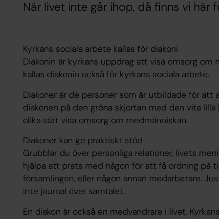
När livet inte går ihop, då finns vi här f
Kyrkans sociala arbete kallas för diakoni
Diakonin är kyrkans uppdrag att visa omsorg om
kallas diakonin också för kyrkans sociala arbete.
Diakoner är de personer som är utbildade för att 
diakonen på den gröna skjortan med den vita lilla 
olika sätt visa omsorg om medmänniskan.
Diakoner kan ge praktiskt stöd
Grubblar du över personliga relationer, livets men
hjälpa att prata med någon för att få ordning på t
församlingen, eller någon annan medarbetare. Just
inte journal över samtalet.
En diakon är också en medvandrare i livet. Kyrkans