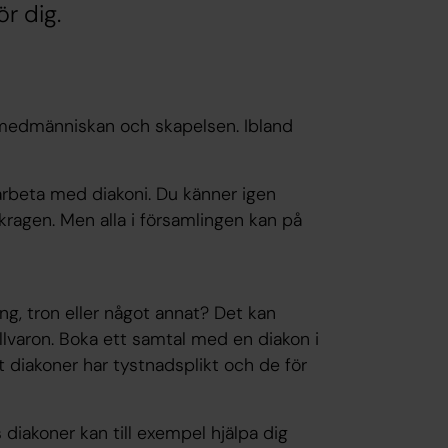
ör dig.
 medmänniskan och skapelsen. Ibland
arbeta med diakoni. Du känner igen
kragen. Men alla i församlingen kan på
ing, tron eller något annat? Det kan
illvaron. Boka ett samtal med en diakon i
 diakoner har tystnadsplikt och de för
 diakoner kan till exempel hjälpa dig