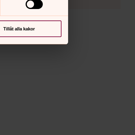
Tillåt alla kakor