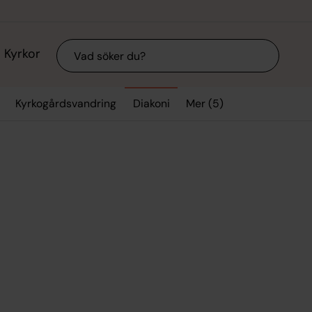
Sök
Kyrkor
Mer (5)
Kyrkogårdsvandring
Diakoni