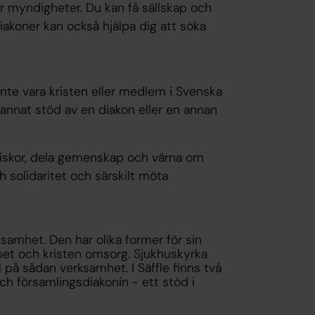
 myndigheter. Du kan få sällskap och
. Diakoner kan också hjälpa dig att söka
inte vara kristen eller medlem i Svenska
få annat stöd av en diakon eller en annan
niskor, dela gemenskap och värna om
h solidaritet och särskilt möta
rksamhet. Den har olika former för sin
pet och kristen omsorg. Sjukhuskyrka
på sådan verksamhet. I Säffle finns två
ch församlingsdiakonin - ett stöd i