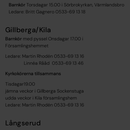
Barnkör
Torsdagar 15.00 i Sörbrokyrkan, Värmlandsbro
Ledare: Britt Gagnero 0533-69 13 18
Gillberga/Kila
Barnkör
med pyssel
Onsdagar 17.00 i
Församlingshemmet
Ledare: Martin Rhodén 0533-69 13 16
Linnéa Rååd 0533-69 13 46
Kyrkokörerna tillsammans
Tisdagar19.00
jämna veckor i Gillberga Sockenstuga
udda veckor i Kila församlingshem
Ledare: Martin Rhodén 0533-69 13 16
Långserud