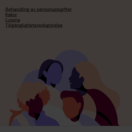
Behandling av personuppgifter
Kakor
Lyssna
Tillgänglighetsredogörelse