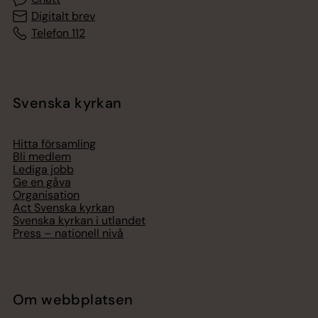
Digitalt brev
Telefon 112
Svenska kyrkan
Hitta församling
Bli medlem
Lediga jobb
Ge en gåva
Organisation
Act Svenska kyrkan
Svenska kyrkan i utlandet
Press – nationell nivå
Om webbplatsen