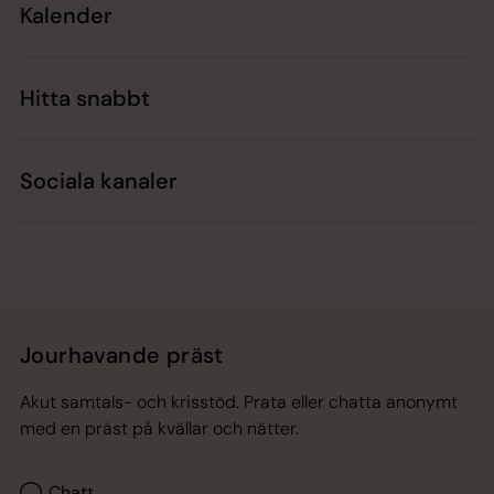
Kalender
Hitta snabbt
Sociala kanaler
Jourhavande präst
Akut samtals- och krisstöd. Prata eller chatta anonymt
med en präst på kvällar och nätter.
Chatt