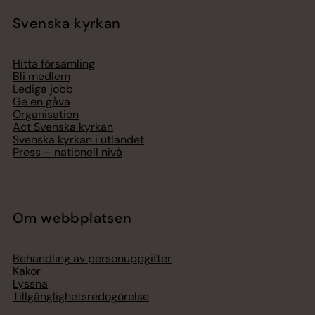
Svenska kyrkan
Hitta församling
Bli medlem
Lediga jobb
Ge en gåva
Organisation
Act Svenska kyrkan
Svenska kyrkan i utlandet
Press – nationell nivå
Om webbplatsen
Behandling av personuppgifter
Kakor
Lyssna
Tillgänglighetsredogörelse