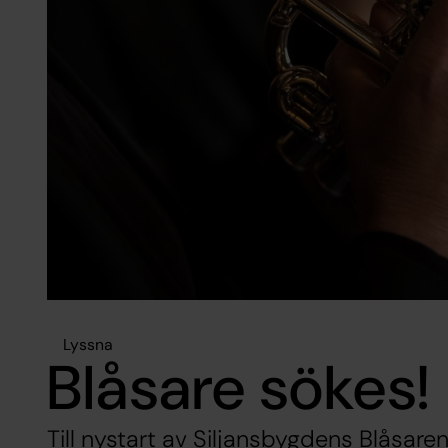
Lyssna
Blåsare sökes!
Till nystart av Siljansbygdens Blåsar