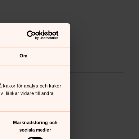
Om
å kakor för analys och kakor
 länkar vidare till andra
Marknadsföring och
sociala medier