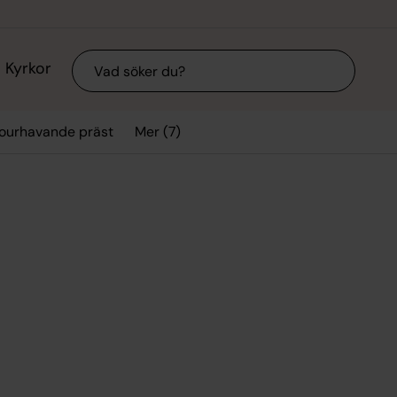
Sök
Kyrkor
Mer (7)
ourhavande präst