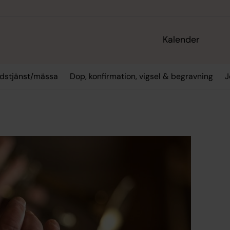
Kalender
dstjänst/mässa
Dop, konfirmation, vigsel & begravning
J