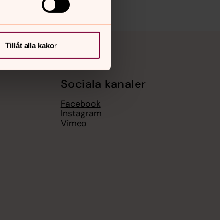
Tillåt alla kakor
Sociala kanaler
Facebook
Instagram
Vimeo