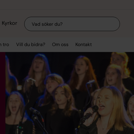
Sök
Kyrkor
n tro
Vill du bidra?
Om oss
Kontakt