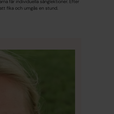
a får individuella sånglektioner. Efter
att fika och umgås en stund.