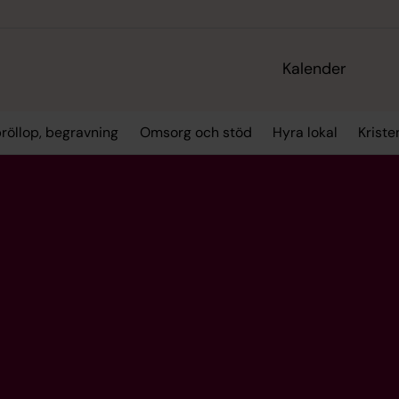
Kalender
bröllop, begravning
Omsorg och stöd
Hyra lokal
Kriste