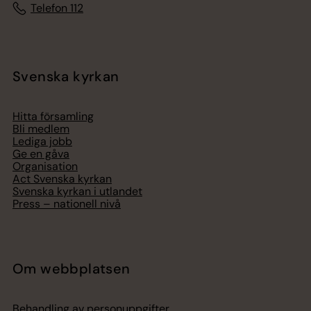
Telefon 112
Svenska kyrkan
Hitta församling
Bli medlem
Lediga jobb
Ge en gåva
Organisation
Act Svenska kyrkan
Svenska kyrkan i utlandet
Press – nationell nivå
Om webbplatsen
Behandling av personuppgifter