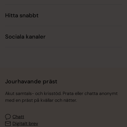
Hitta snabbt
Sociala kanaler
Jourhavande präst
Akut samtals- och krisstöd. Prata eller chatta anonymt
med en präst på kvällar och nätter.
Chatt
Digitalt brev