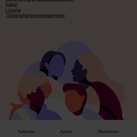
Kakor
Lyssna
Tillgänglighetsredogörelse
Kalender
Kyrkor
Bibeltexter