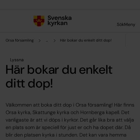
Till innehållet
Till undermeny
Sök
Meny
Orsa församling
...
Här bokar du enkelt ditt dop!
Lyssna
Här bokar du enkelt
ditt dop!
Välkommen att boka ditt dop i Orsa församling! Här finns
Orsa kyrka, Skattunge kyrka och Hornberga kapell. Det
vanligaste är att vi döps i kyrkor. Det går lika bra att välja
en plats som är speciell för just er och ha dopet där. Då
blir den platsen kyrka i stunden. Det kan vara hemma