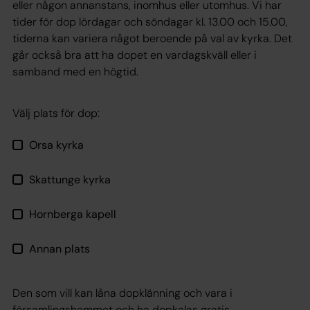
eller någon annanstans, inomhus eller utomhus. Vi har
tider för dop lördagar och söndagar kl. 13.00 och 15.00,
tiderna kan variera något beroende på val av kyrka. Det
går också bra att ha dopet en vardagskväll eller i
samband med en högtid.
Välj plats för dop:
Orsa kyrka
Skattunge kyrka
Hornberga kapell
Annan plats
Den som vill kan låna dopklänning och vara i
församlingshemmet och ha dopkalas gratis.