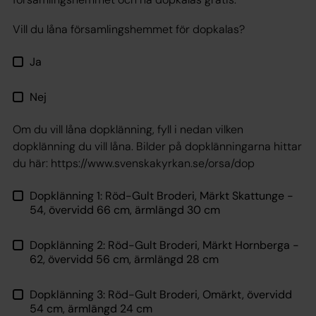
Vill du låna församlingshemmet för dopkalas?
Ja
Nej
Om du vill låna dopklänning, fyll i nedan vilken
dopklänning du vill låna. Bilder på dopklänningarna hittar
du här: https://www.svenskakyrkan.se/orsa/dop
Dopklänning 1: Röd-Gult Broderi, Märkt Skattunge -
54, övervidd 66 cm, ärmlängd 30 cm
Dopklänning 2: Röd-Gult Broderi, Märkt Hornberga -
62, övervidd 56 cm, ärmlängd 28 cm
Dopklänning 3: Röd-Gult Broderi, Omärkt, övervidd
54 cm, ärmlängd 24 cm