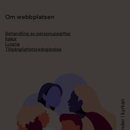
Om webbplatsen
Behandling av personuppgifter
Kakor
Lyssna
Tillgänglighetsredogörelse