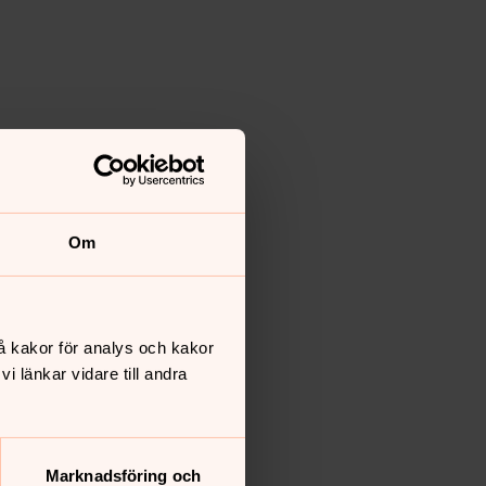
Om
å kakor för analys och kakor
 länkar vidare till andra
Marknadsföring och