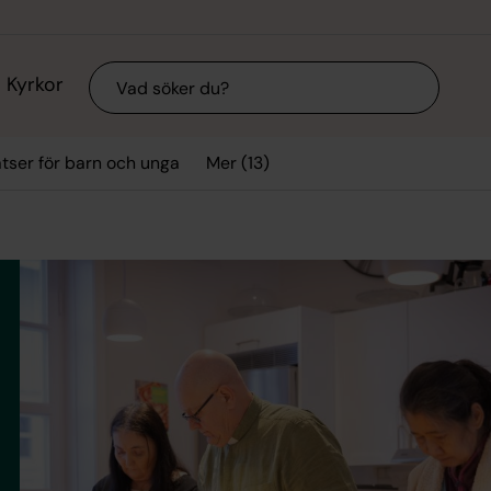
Sök
Kyrkor
Mer (13)
tser för barn och unga