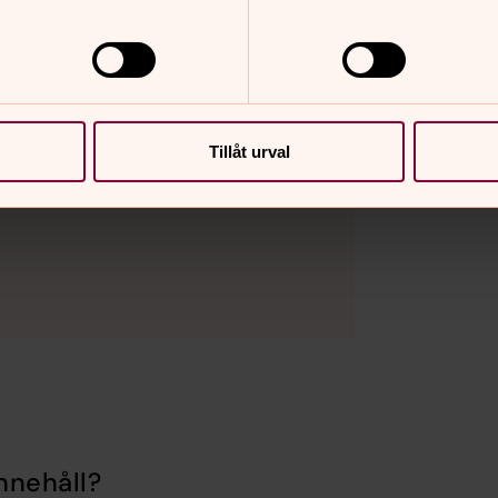
Tillåt urval
nnehåll?