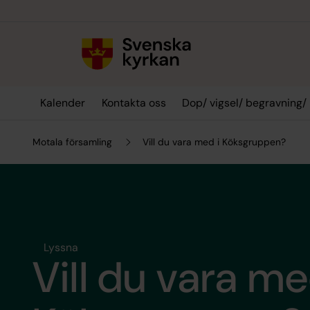
Till innehållet
Till undermeny
Kalender
Kontakta oss
Dop/ vigsel/ begravning/
Motala församling
Vill du vara med i Köksgruppen?
Lyssna
Vill du vara me