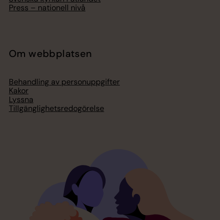
Press – nationell nivå
Om webbplatsen
Behandling av personuppgifter
Kakor
Lyssna
Tillgänglighetsredogörelse