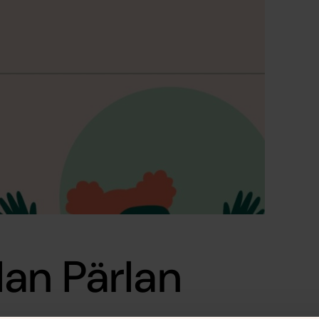
an Pärlan