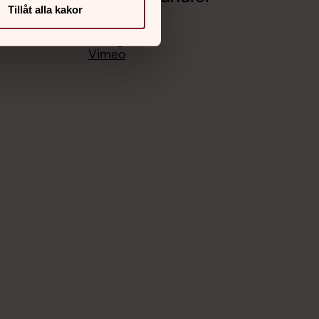
Tillåt alla kakor
rg
Facebook
Instagram
Vimeo