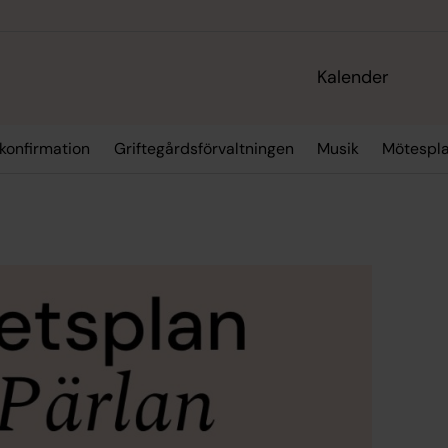
Kalender
 konfirmation
Griftegårdsförvaltningen
Musik
Mötespla