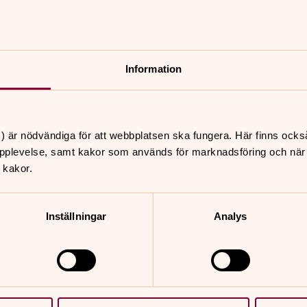
Information
nnehåll?
) är nödvändiga för att webbplatsen ska fungera. Här finns ocks
pplevelse, samt kakor som används för marknadsföring och när vi
 kakor.
Inställningar
Analys
er
Hitta snabbt