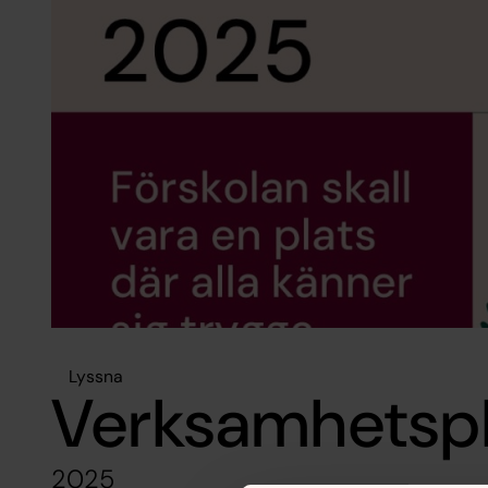
Lyssna
Verksamhetspl
2025