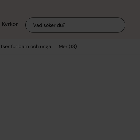
Sök
Kyrkor
Mer (13)
tser för barn och unga