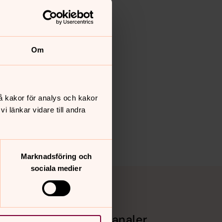
Om
å kakor för analys och kakor
 länkar vidare till andra
Marknadsföring och
sociala medier
Sociala kanaler