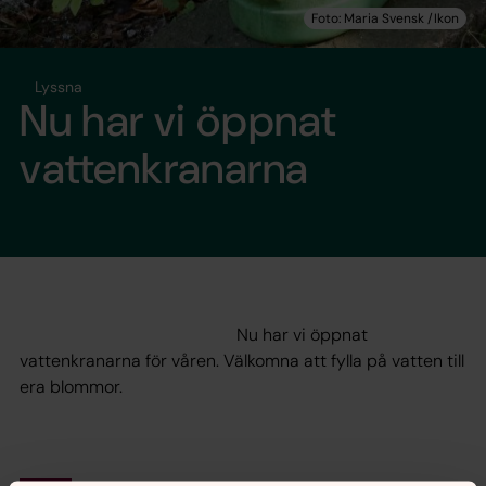
Lyssna
Nu har vi öppnat
vattenkranarna
Nu har vi öppnat
vattenkranarna för våren. Välkomna att fylla på vatten till
era blommor.