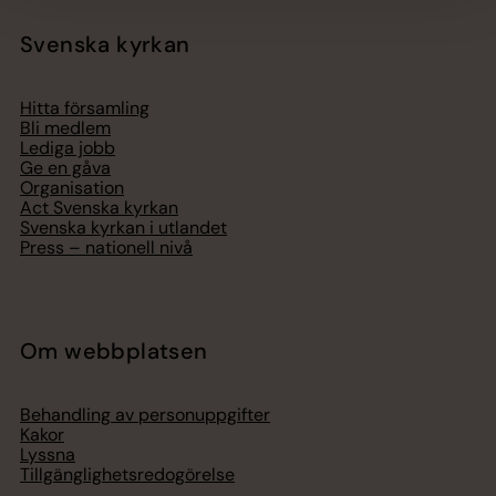
Svenska kyrkan
Hitta församling
Bli medlem
Lediga jobb
Ge en gåva
Organisation
Act Svenska kyrkan
Svenska kyrkan i utlandet
Press – nationell nivå
Om webbplatsen
Behandling av personuppgifter
Kakor
Lyssna
Tillgänglighetsredogörelse