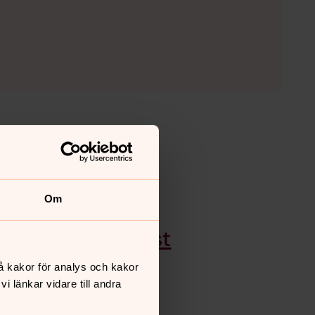
Sånger till tröst
Lillkyrkan
Om
Psalmgudstjänst
Lillkyrkan
å kakor för analys och kakor
 länkar vidare till andra