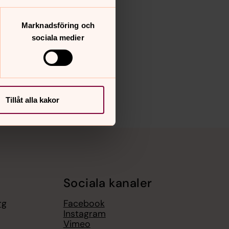
Marknadsföring och
sociala medier
Tillåt alla kakor
Sociala kanaler
rg
Facebook
Instagram
Vimeo