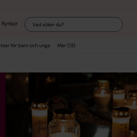
Sök
Kyrkor
Mer (13)
tser för barn och unga