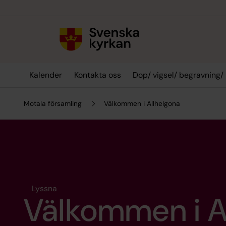
Till innehållet
Till undermeny
Kalender
Kontakta oss
Dop/ vigsel/ begravning/
Motala församling
Välkommen i Allhelgona
Lyssna
Välkommen i A