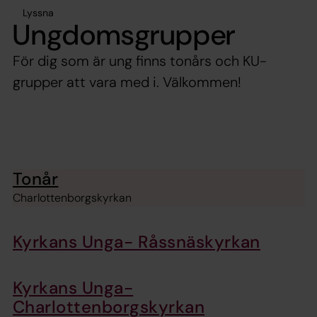
Lyssna
Ungdomsgrupper
För dig som är ung finns tonårs och KU-
grupper att vara med i. Välkommen!
Tonår
Charlottenborgskyrkan
Kyrkans Unga- Råssnäskyrkan
Kyrkans Unga-
Charlottenborgskyrkan