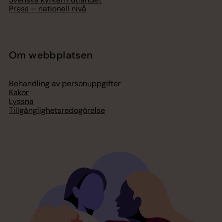
Press – nationell nivå
Om webbplatsen
Behandling av personuppgifter
Kakor
Lyssna
Tillgänglighetsredogörelse