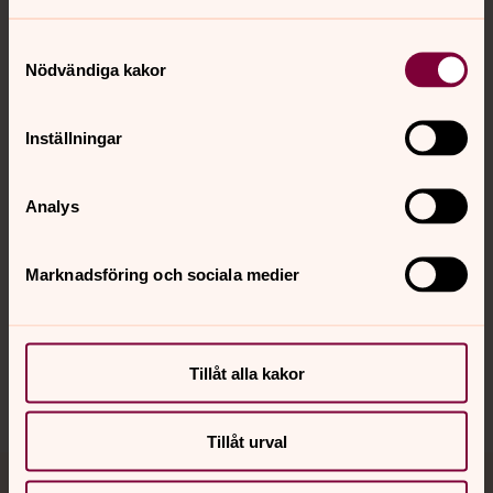
Samtyckesval
Nödvändiga kakor
Kontakt
Inställningar
Kalender
Analys
Hitta snabbt
Marknadsföring och sociala medier
Sociala kanaler
Tillåt alla kakor
Tillåt urval