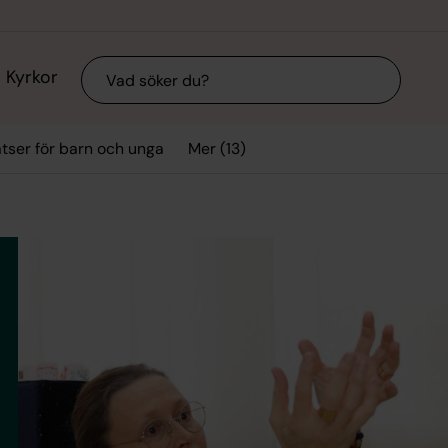
Sök
Kyrkor
Mer (13)
tser för barn och unga