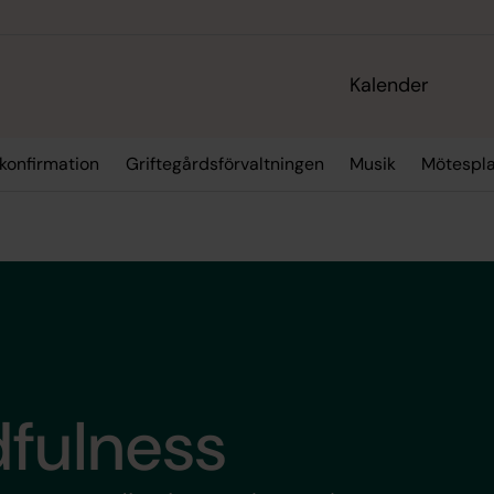
Kalender
 konfirmation
Griftegårdsförvaltningen
Musik
Mötespla
dfulness