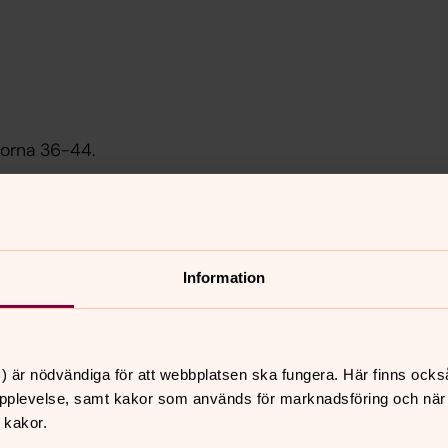
korna 36-44.
Information
) är nödvändiga för att webbplatsen ska fungera. Här finns ocks
pplevelse, samt kakor som används för marknadsföring och när vi
 kakor.