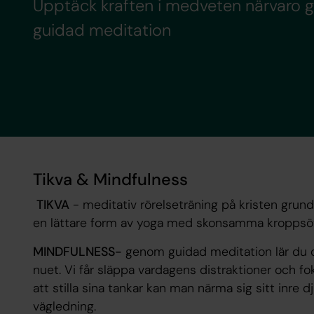
Upptäck kraften i medveten närvaro g
guidad meditation
Tikva & Mindfulness
TIKVA
- meditativ rörelseträning på kristen grun
en lättare form av yoga med skonsamma kroppsöv
MINDFULNESS-
genom guidad meditation lär du di
nuet. Vi får släppa vardagens distraktioner och 
att stilla sina tankar kan man närma sig sitt inre
vägledning.