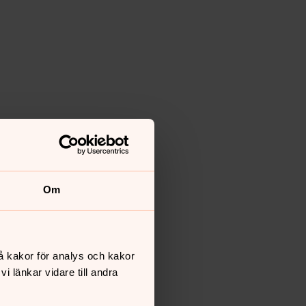
Om
å kakor för analys och kakor
 länkar vidare till andra