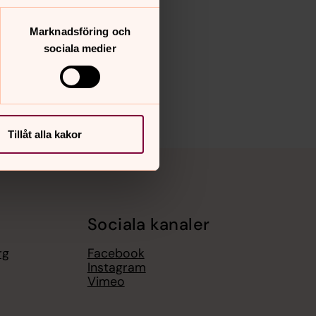
Marknadsföring och
sociala medier
Tillåt alla kakor
Sociala kanaler
rg
Facebook
Instagram
Vimeo