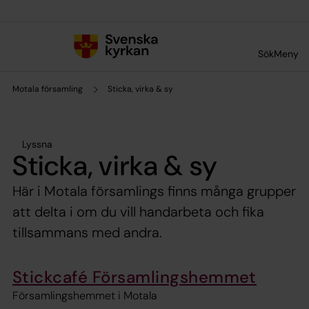
Till innehållet
Till undermeny
Sök
Meny
Motala församling
Sticka, virka & sy
Lyssna
Sticka, virka & sy
Här i Motala församlings finns många grupper
att delta i om du vill handarbeta och fika
tillsammans med andra.
Stickcafé Församlingshemmet
Församlingshemmet i Motala