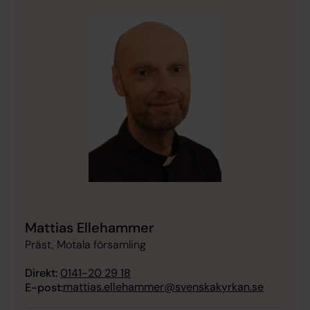
Mattias Ellehammer
Präst, Motala församling
Direkt:
0141-20 29 18
mattias.ellehammer@svenskakyrkan.se
E-post: