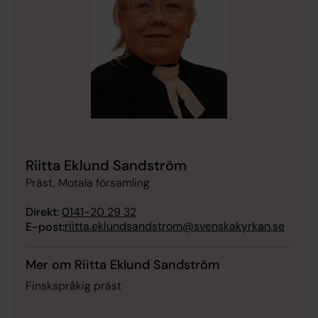
Riitta Eklund Sandström
Präst, Motala församling
Direkt:
0141-20 29 32
riitta.eklundsandstrom@svenskakyrkan.se
E-post:
Mer om Riitta Eklund Sandström
Finskspråkig präst