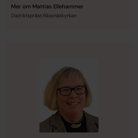
Mer om Mattias Ellehammer
Distriktspräst Råssnäskyrkan