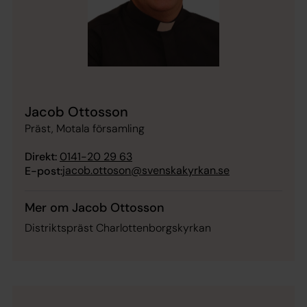
Jacob Ottosson
Präst, Motala församling
Direkt:
0141-20 29 63
jacob.ottoson@svenskakyrkan.se
E-post:
Mer om Jacob Ottosson
Distriktspräst Charlottenborgskyrkan