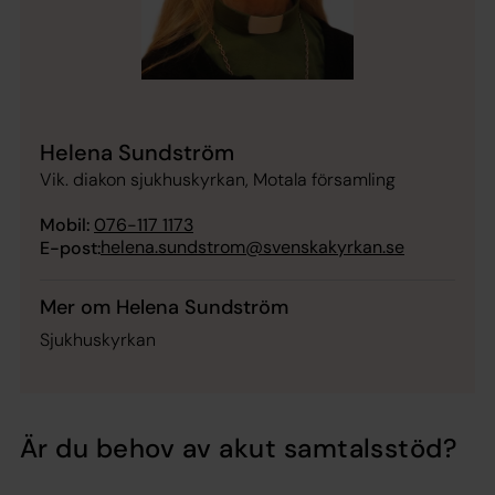
Helena Sundström
Vik. diakon sjukhuskyrkan, Motala församling
Mobil:
076-117 1173
helena.sundstrom@svenskakyrkan.se
E-post:
Mer om Helena Sundström
Sjukhuskyrkan
Är du behov av akut samtalsstöd?