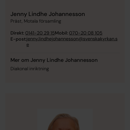
Jenny Lindhe Johannesson
Präst, Motala församling
Direkt:
0141-20 29 15
Mobil:
070-20 08 105
jenny.lindhejohannesson@svenskakyrkan.s
E-post:
e
Mer om Jenny Lindhe Johannesson
Diakonal inriktning