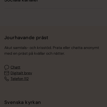
Jourhavande präst
Akut samtals- och krisstöd. Prata eller chatta anonymt
med en präst på kvällar och nätter.
Chatt
Digitalt brev
Telefon 112
Svenska kyrkan