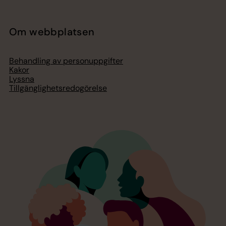
Om webbplatsen
Behandling av personuppgifter
Kakor
Lyssna
Tillgänglighetsredogörelse