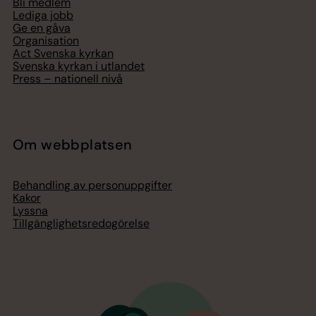
Bli medlem
Lediga jobb
Ge en gåva
Organisation
Act Svenska kyrkan
Svenska kyrkan i utlandet
Press – nationell nivå
Om webbplatsen
Behandling av personuppgifter
Kakor
Lyssna
Tillgänglighetsredogörelse