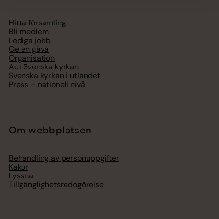
Hitta församling
Bli medlem
Lediga jobb
Ge en gåva
Organisation
Act Svenska kyrkan
Svenska kyrkan i utlandet
Press – nationell nivå
Om webbplatsen
Behandling av personuppgifter
Kakor
Lyssna
Tillgänglighetsredogörelse