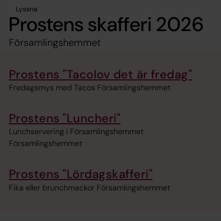
Lyssna
Prostens skafferi 2026
Församlingshemmet
Prostens "Tacolov det är fredag"
Fredagsmys med Tacos Församlingshemmet
Prostens "Luncheri"
Lunchservering i Församlingshemmet
Församlingshemmet
Prostens "Lördagskafferi"
Fika eller brunchmackor Församlingshemmet