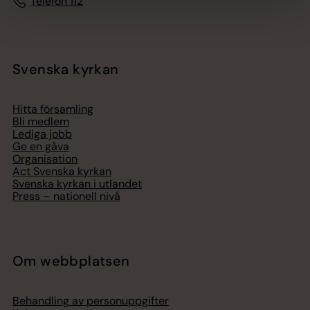
Telefon 112
Svenska kyrkan
Hitta församling
Bli medlem
Lediga jobb
Ge en gåva
Organisation
Act Svenska kyrkan
Svenska kyrkan i utlandet
Press – nationell nivå
Om webbplatsen
Behandling av personuppgifter