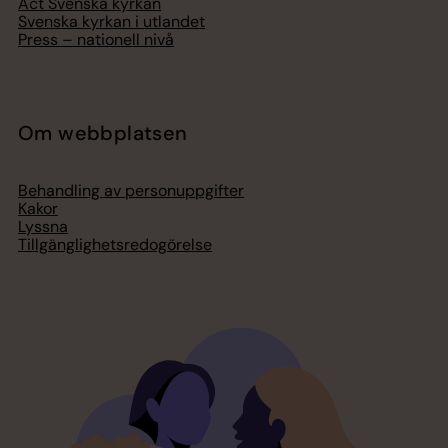
Act Svenska kyrkan
Svenska kyrkan i utlandet
Press – nationell nivå
Om webbplatsen
Behandling av personuppgifter
Kakor
Lyssna
Tillgänglighetsredogörelse