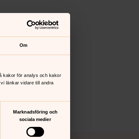
Om
å kakor för analys och kakor
 länkar vidare till andra
Marknadsföring och
sociala medier