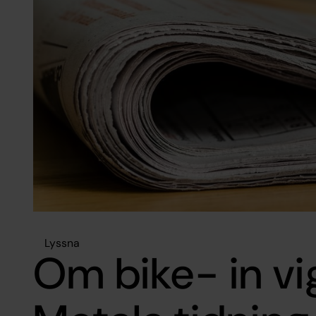
Lyssna
Om bike- in vig