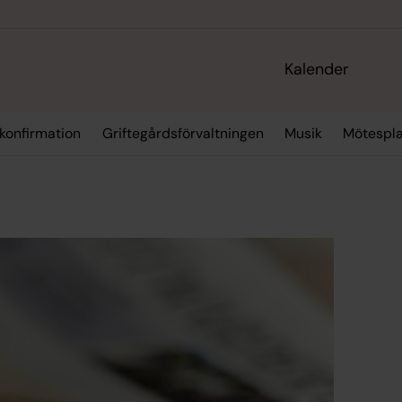
Kalender
 konfirmation
Griftegårdsförvaltningen
Musik
Mötespla