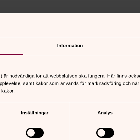
24
Information
) är nödvändiga för att webbplatsen ska fungera. Här finns ocks
pplevelse, samt kakor som används för marknadsföring och när vi
nnehåll?
 kakor.
Inställningar
Analys