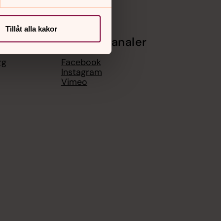
Tillåt alla kakor
Sociala kanaler
rg
Facebook
Instagram
Vimeo