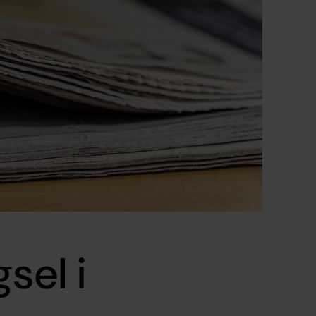
sel i