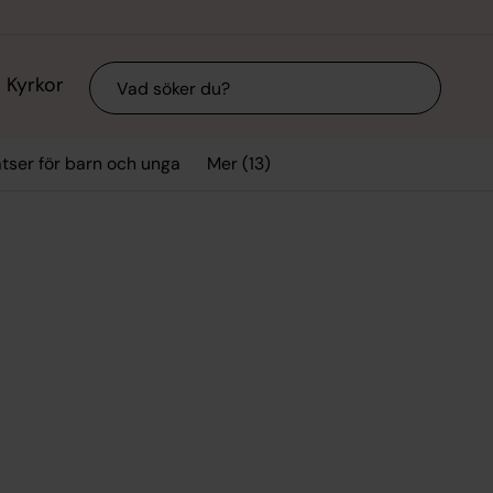
Sök
Kyrkor
Mer (13)
tser för barn och unga