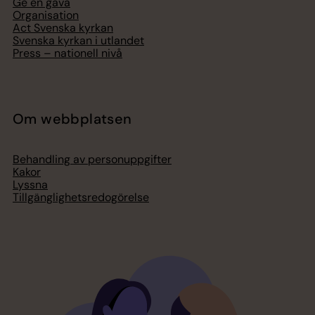
Ge en gåva
Organisation
Act Svenska kyrkan
Svenska kyrkan i utlandet
Press – nationell nivå
Om webbplatsen
Behandling av personuppgifter
Kakor
Lyssna
Tillgänglighetsredogörelse