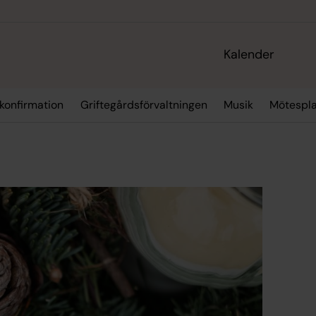
Kalender
 konfirmation
Griftegårdsförvaltningen
Musik
Mötespla