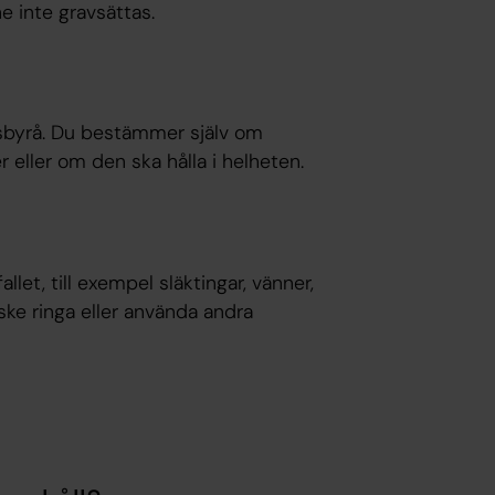
e inte gravsättas.
sbyrå. Du bestämmer själv om
 eller om den ska hålla i helheten.
et, till exempel släktingar, vänner,
nske ringa eller använda andra