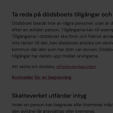
Ta reda på dödsboets tillgångar och
Dödsboet består inte av några personer, utan är d
efter en avliden person. Tillgångarna kan till exem
Tillgångarna i dödsboet ska först och främst an
inte räcker till det, kan dödsboet ansöka om ekon
kommun där den som har dött var skriven. Dödsb
tillgångar har delats upp mellan arvingarna.
Att sköta ett dödsbo,
efterlevandeguiden
Kostnader för en begravning
Skatteverket utfärdar intyg
Innan en person kan begravas eller kremeras måst
den avlidne får gravsättas eller kremeras.