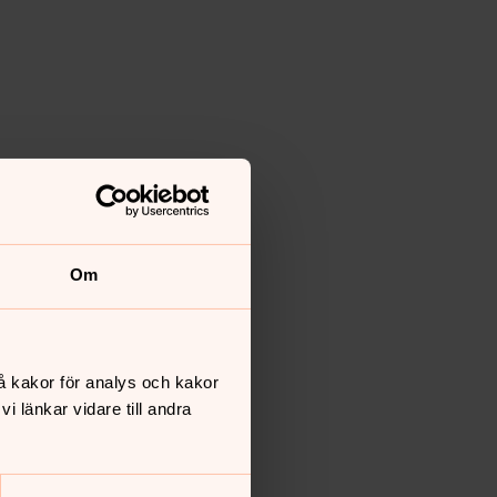
Om
å kakor för analys och kakor
 länkar vidare till andra