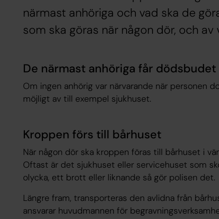
närmast anhöriga och vad ska de gör
som ska göras när någon dör, och av 
De närmast anhöriga får dödsbudet
Om ingen anhörig var närvarande när personen do
möjligt av till exempel sjukhuset.
Kroppen förs till bårhuset
När någon dör ska kroppen föras till bårhuset i vä
Oftast är det sjukhuset eller servicehuset som s
olycka, ett brott eller liknande så gör polisen det.
Längre fram, transporteras den avlidna från bårhuset
ansvarar huvudmannen för begravningsverksamhe