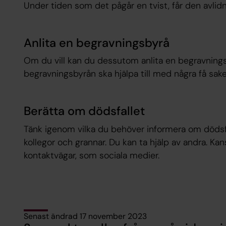
Under tiden som det pågår en tvist, får den avlidn
Anlita en begravningsbyrå
Om du vill kan du dessutom anlita en begravning
begravningsbyrån ska hjälpa till med några få saker
Berätta om dödsfallet
Tänk igenom vilka du behöver informera om dödsfall
kollegor och grannar. Du kan ta hjälp av andra. Ka
kontaktvägar, som sociala medier.
Senast ändrad 17 november 2023