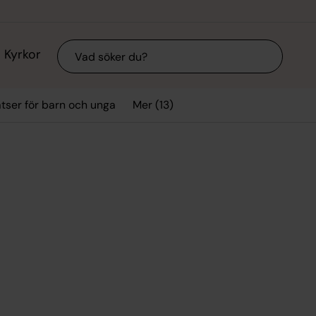
Sök
Kyrkor
Mer (13)
tser för barn och unga