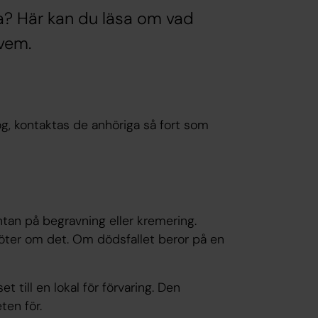
a? Här kan du läsa om vad
vem.
g, kontaktas de anhöriga så fort som
ntan på begravning eller kremering.
köter om det. Om dödsfallet beror på en
 till en lokal för förvaring. Den
ten för.