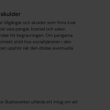
 skulder
e tillgångar och skulder som finns kvar
pel vara pengar, bostad och saker.
vändas för begravningen. Om pengarna
omiskt stöd hos socialtjänsten i den
oet upphör när den dödas eventuella
e Skatteverket utfärda ett intyg om att