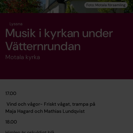
Lyssna
Musik i kyrkan under
Vätternrundan
Motala kyrka
17.00
Vind och vågor- Friskt vågat, trampa på
Maja Hagard och Mathias Lundqvist
18.00
Himlen är oskyldigt blå