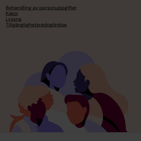
Behandling av personuppgifter
Kakor
Lyssna
Tillgänglighetsredogörelse